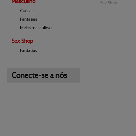
Masculino
Sex Shop
Cuecas
Fantasias
Meias masculinas
Sex Shop
Fantasias
Conecte-se a nós