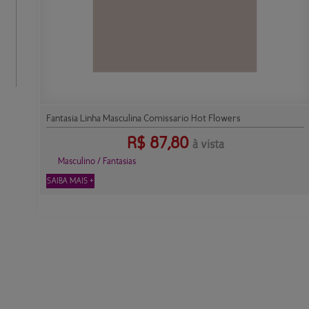
Fantasia Linha Masculina Comissario Hot Flowers
R$
87,80
à vista
Masculino / Fantasias
SAIBA MAIS +