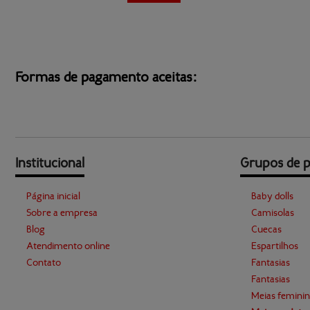
Formas de pagamento aceitas:
Institucional
Grupos de 
Página inicial
Baby dolls
Sobre a empresa
Camisolas
Blog
Cuecas
Atendimento online
Espartilhos
Contato
Fantasias
Fantasias
Meias feminin