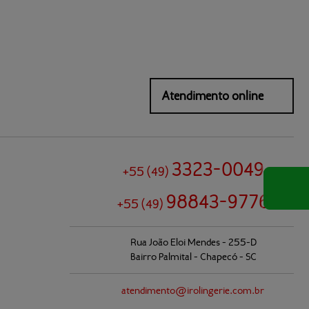
Atendimento online
3323-0049
+55
(49)
98843-9776
+55
(49)
Rua João Eloi Mendes - 255-D
Bairro Palmital - Chapecó - SC
atendimento@
irolingerie.com.br