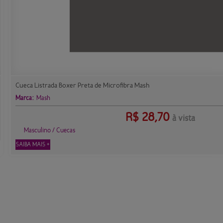
Cueca Listrada Boxer Preta de Microfibra Mash
Marca:
Mash
R$
28,70
à vista
Masculino / Cuecas
SAIBA MAIS +