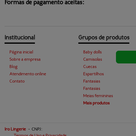
Formas de pagamento aceitas:
Institucional
Grupos de produtos
Página inicial
Baby dolls
Sobre a empresa
Camisolas
Blog
Cuecas
Atendimento online
Espartilhos
Contato
Fantasias
Fantasias
Meias femininas
Mais produtos
Iro Lingerie
-
CNPJ:
Termos de Uso e Privacidade