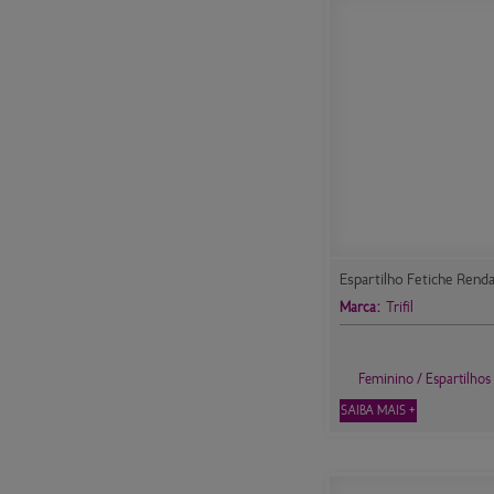
Espartilho Fetiche Renda
Marca:
Trifil
Feminino / Espartilhos
SAIBA MAIS +