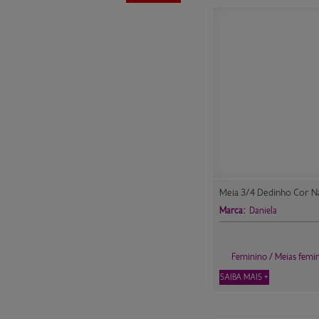
Meia 3/4 Dedinho Cor Na
Marca:
Daniela
Feminino / Meias femi
SAIBA MAIS +