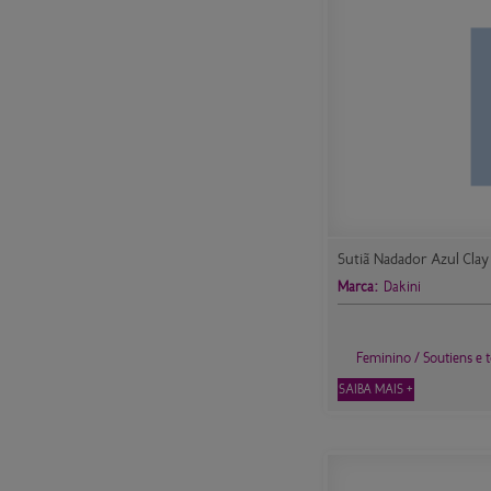
Sutiã Nadador Azul Clay
Marca:
Dakini
Feminino / Soutiens e 
SAIBA MAIS +