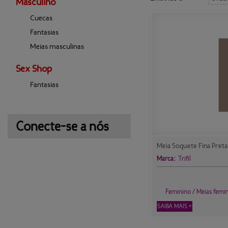
Masculino
Cuecas
Fantasias
Meias masculinas
Sex Shop
Fantasias
Conecte-se a nós
Meia Soquete Fina Preta T
Marca:
Trifil
Feminino / Meias femi
SAIBA MAIS +