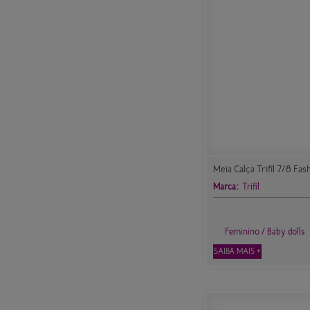
Meia Calça Trifil 7/8 Fas
Marca:
Trifil
Feminino / Baby dolls
SAIBA MAIS +