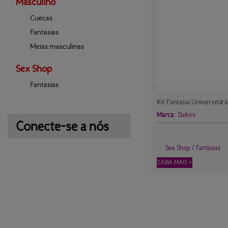
Masculino
Cuecas
Fantasias
Meias masculinas
Sex Shop
Fantasias
Kit Fantasia Universitár
Marca:
Dakini
Conecte-se a nós
Sex Shop / Fantasias
SAIBA MAIS +