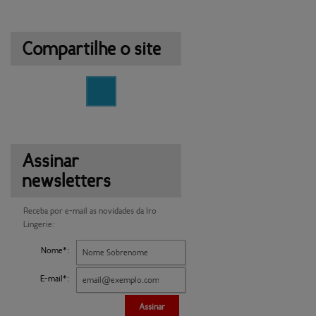
Compartilhe o site
Assinar
newsletters
Receba por e-mail as novidades da Iro
Lingerie:
Nome*:
E-mail*:
Assinar