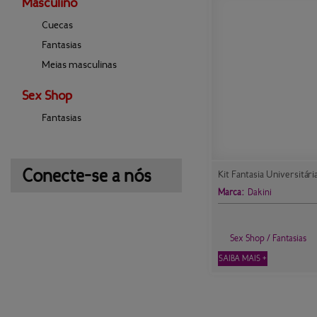
Masculino
Cuecas
Fantasias
Meias masculinas
Sex Shop
Fantasias
Conecte-se a nós
Kit Fantasia Universitár
Marca:
Dakini
Sex Shop / Fantasias
SAIBA MAIS +