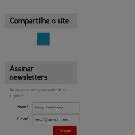
Compartilhe o site
Assinar
newsletters
Receba por e-mail as novidades da Iro
Lingerie:
Nome*:
E-mail*:
Assinar