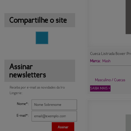
Compartilhe o site
Cueca Listrada Boxer Pr
Marca:
Mash
Assinar
newsletters
Masculino / Cuecas
Receba por e-mail as novidades da Iro
SAIBA MAIS +
Lingerie:
Nome*:
E-mail*:
Assinar