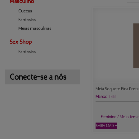
Masculino
Cuecas
Fantasias
Meias masculinas
Sex Shop
Fantasias
Conecte-se a nós
Meia Soquete Fina Preta T
Marca:
Trifil
Feminino / Meias femi
SAIBA MAIS +