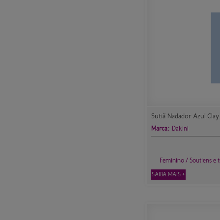
Sutiã Nadador Azul Clay
Marca:
Dakini
Feminino / Soutiens e 
SAIBA MAIS +