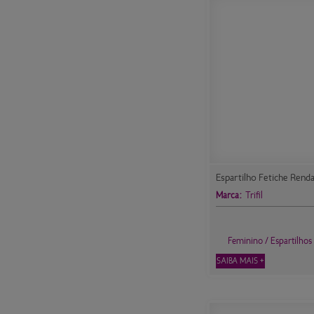
Espartilho Fetiche Renda
Marca:
Trifil
Feminino / Espartilhos
SAIBA MAIS +