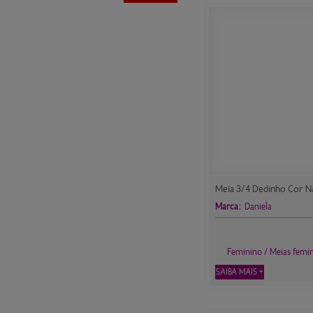
Meia 3/4 Dedinho Cor Na
Marca:
Daniela
Feminino / Meias femi
SAIBA MAIS +