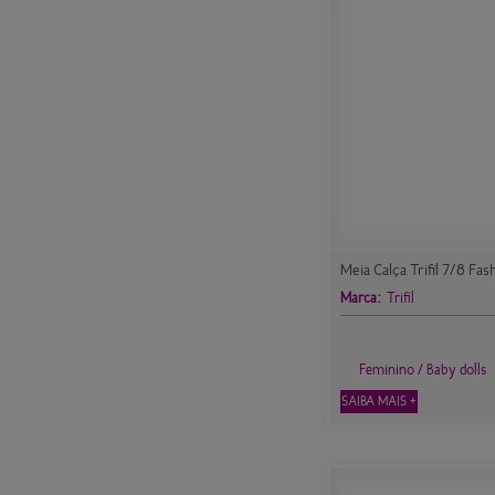
Meia Calça Trifil 7/8 Fas
Marca:
Trifil
Feminino / Baby dolls
SAIBA MAIS +