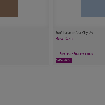
Sutiã Nadador Azul Clay Uni
Marca:
Dakini
Feminino / Soutiens e tops
SAIBA MAIS +