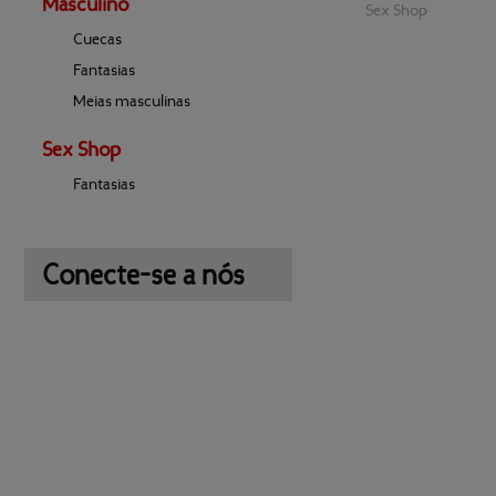
Masculino
Sex Shop
Cuecas
Fantasias
Meias masculinas
Sex Shop
Fantasias
Conecte-se a nós