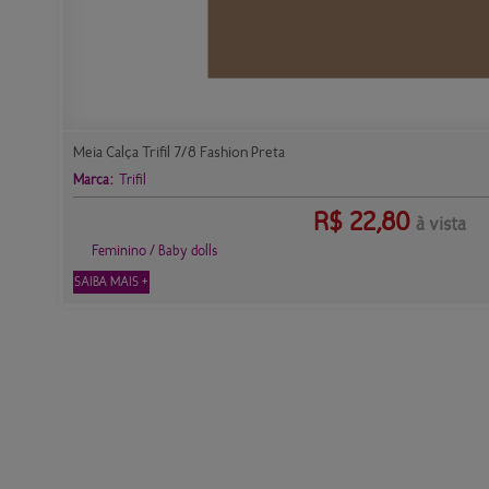
Meia Calça Trifil 7/8 Fashion Preta
Marca:
Trifil
R$
22,80
à vista
Feminino / Baby dolls
SAIBA MAIS +