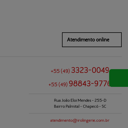
Atendimento online
3323-0049
+55
(49)
98843-9776
+55
(49)
Rua João Eloi Mendes - 255-D
Bairro Palmital - Chapecó - SC
atendimento@
irolingerie.com.br