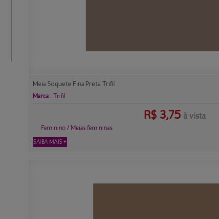
Meia Soquete Fina Preta Trifil
Marca:
Trifil
R$
3,75
à vista
Feminino / Meias femininas
SAIBA MAIS +