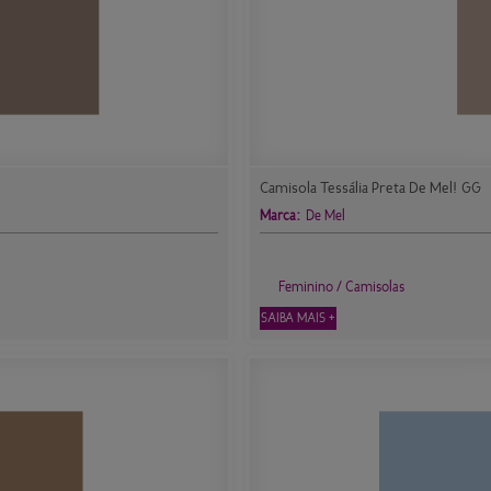
Camisola Tessália Preta De Mel! GG
Marca:
De Mel
Feminino / Camisolas
SAIBA MAIS +